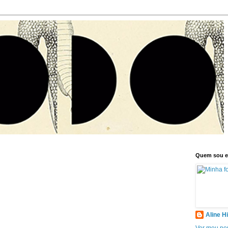
Quem sou 
Aline H