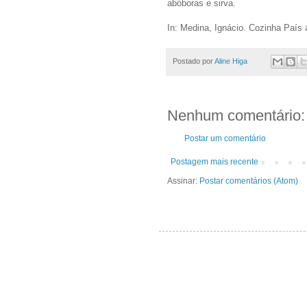
abóboras e sirva.
In: Medina, Ignácio. Cozinha País
Postado por
Aline Higa
Nenhum comentário:
Postar um comentário
Postagem mais recente
Assinar:
Postar comentários (Atom)