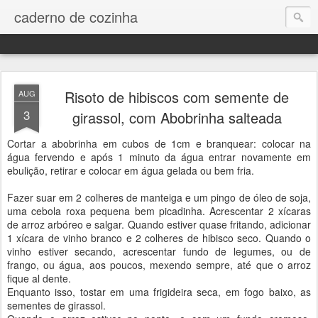
caderno de cozinha
Risoto de hibiscos com semente de
AUG
3
girassol, com Abobrinha salteada
Cortar a abobrinha em cubos de 1cm e branquear: colocar na
água fervendo e após 1 minuto da água entrar novamente em
ebulição, retirar e colocar em água gelada ou bem fria.
Fazer suar em 2 colheres de manteiga e um pingo de óleo de soja,
uma cebola roxa pequena bem picadinha. Acrescentar 2 xícaras
de arroz arbóreo e salgar. Quando estiver quase fritando, adicionar
1 xícara de vinho branco e 2 colheres de hibisco seco. Quando o
vinho estiver secando, acrescentar fundo de legumes, ou de
frango, ou água, aos poucos, mexendo sempre, até que o arroz
fique al dente.
Enquanto isso, tostar em uma frigideira seca, em fogo baixo, as
sementes de girassol.