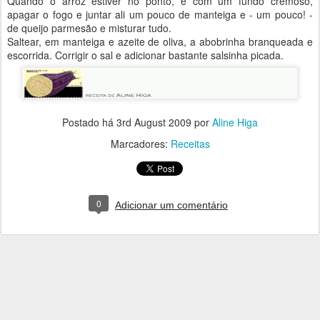
Quando o arroz estiver no ponto, e com um fundo cremoso,
apagar o fogo e juntar ali um pouco de manteiga e - um pouco! -
de queijo parmesão e misturar tudo.
Saltear, em manteiga e azeite de oliva, a abobrinha branqueada e
escorrida. Corrigir o sal e adicionar bastante salsinha picada.
Postado há
3rd August 2009
por
Aline Higa
Marcadores:
Receitas
0
Adicionar um comentário