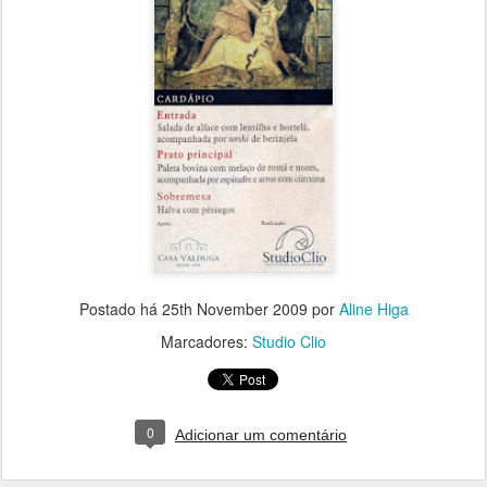
Postado há
25th November 2009
por
Aline Higa
Marcadores:
Studio Clio
0
Adicionar um comentário