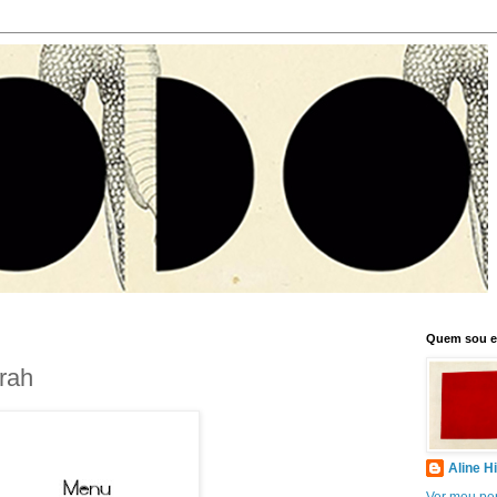
Quem sou 
rah
Aline H