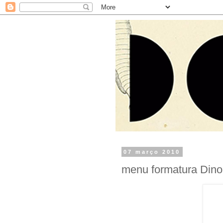
07 março 2010
menu formatura Dino