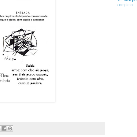
Ver meu per
completo