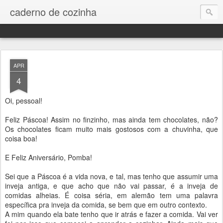
caderno de cozinha
APR
4
Oi, pessoal!
Feliz Páscoa! Assim no finzinho, mas ainda tem chocolates, não?
Os chocolates ficam muito mais gostosos com a chuvinha, que
coisa boa!
E Feliz Aniversário, Pomba!
Sei que a Páscoa é a vida nova, e tal, mas tenho que assumir uma
inveja antiga, e que acho que não vai passar, é a inveja de
comidas alheias. É coisa séria, em alemão tem uma palavra
específica pra inveja da comida, se bem que em outro contexto.
A mim quando ela bate tenho que ir atrás e fazer a comida. Vai ver