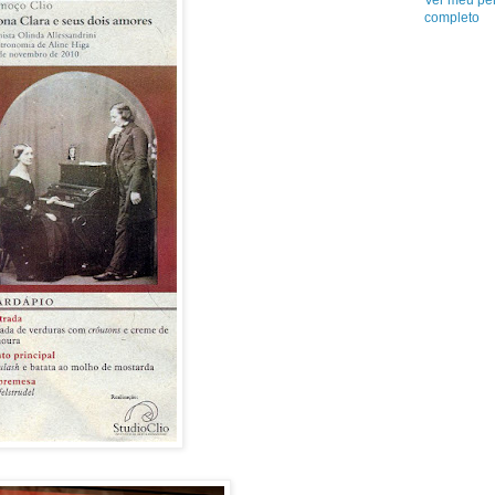
Ver meu per
completo