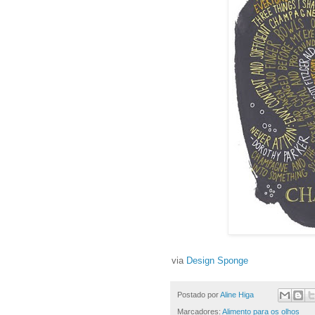
via
Design Sponge
Postado por
Aline Higa
Marcadores:
Alimento para os olhos