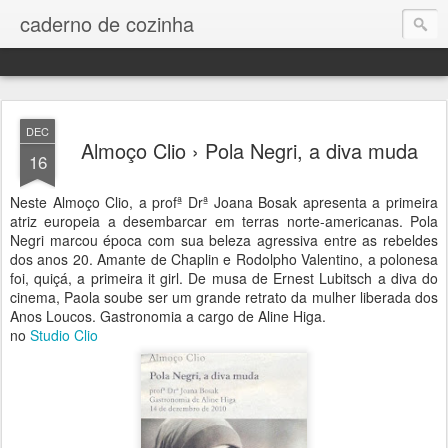
caderno de cozinha
DEC
Almoço Clio › Pola Negri, a diva muda
16
Neste Almoço Clio, a profª Drª Joana Bosak apresenta a primeira
atriz europeia a desembarcar em terras norte-americanas. Pola
Negri marcou época com sua beleza agressiva entre as rebeldes
dos anos 20. Amante de Chaplin e Rodolpho Valentino, a polonesa
foi, quiçá, a primeira it girl. De musa de Ernest Lubitsch a diva do
cinema, Paola soube ser um grande retrato da mulher liberada dos
Anos Loucos. Gastronomia a cargo de Aline Higa.
no
Studio Clio