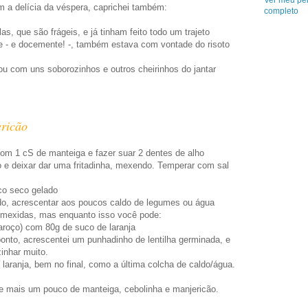
Ver meu per
m a delícia da véspera, caprichei também:
completo
são frágeis, e já tinham feito todo um trajeto
e - e docemente! -, também estava com vontade do risoto
ou com uns soborozinhos e outros cheirinhos do jantar
e
ricão
com 1 cS de manteiga e fazer suar 2 dentes de alho
o e deixar dar uma fritadinha, mexendo. Temperar com sal
co seco gelado
ido, acrescentar aos poucos caldo de legumes ou água
 mexidas, mas enquanto isso você pode:
caroço) com 80g de suco de laranja
ponto, acrescentei um punhadinho de lentilha germinada, e
inhar muito.
 laranja, bem no final, como a última colcha de caldo/água.
ta e mais um pouco de manteiga, cebolinha e manjericão.