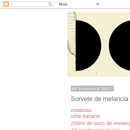
05 fevereiro 2017
Sorvete de melancia 
ingredientes:
uma banana
250ml de suco de melanc