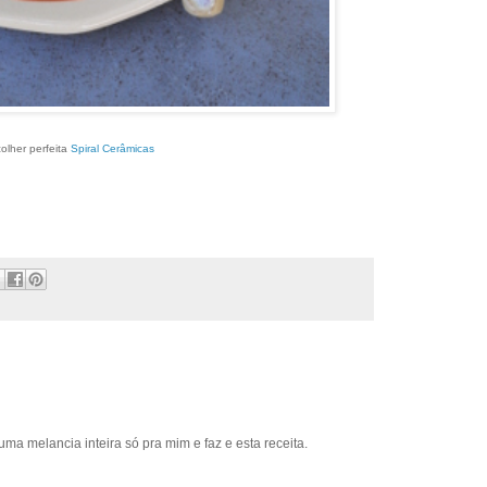
colher perfeita
Spiral Cerâmicas
 melancia inteira só pra mim e faz e esta receita.