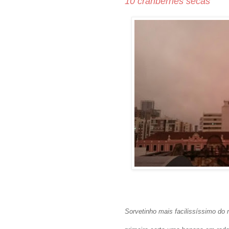
10 cranberries secas
Sorvetinho mais facilissíssimo do