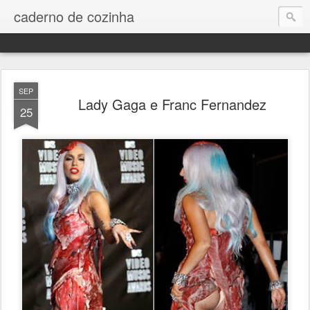
caderno de cozinha
SEP
Lady Gaga e Franc Fernandez
25