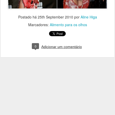
Postado há
25th September 2010
por
Aline Higa
Marcadores:
Alimento para os olhos
0
Adicionar um comentário