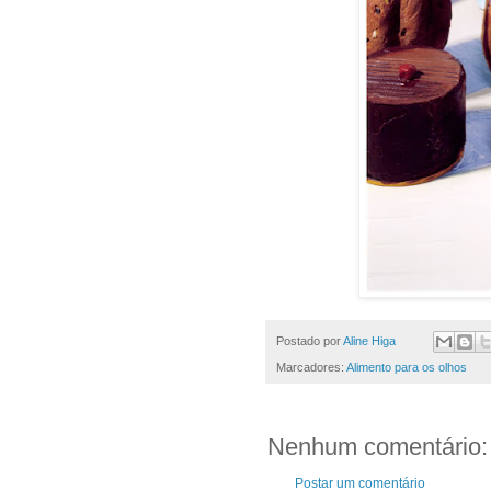
Postado por
Aline Higa
Marcadores:
Alimento para os olhos
Nenhum comentário:
Postar um comentário