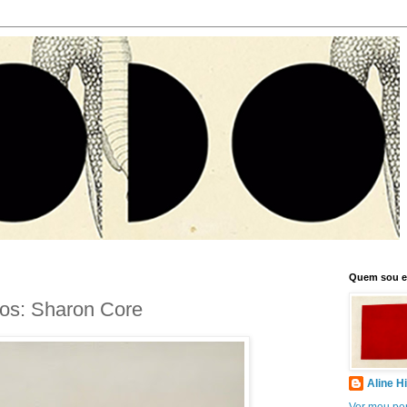
Quem sou 
hos: Sharon Core
Aline H