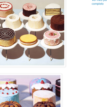
Ver meu per
completo