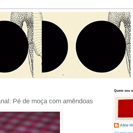
Quem sou 
anal: Pé de moça com amêndoas
Aline H