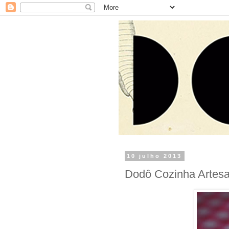
10 julho 2013
Dodô Cozinha Artes