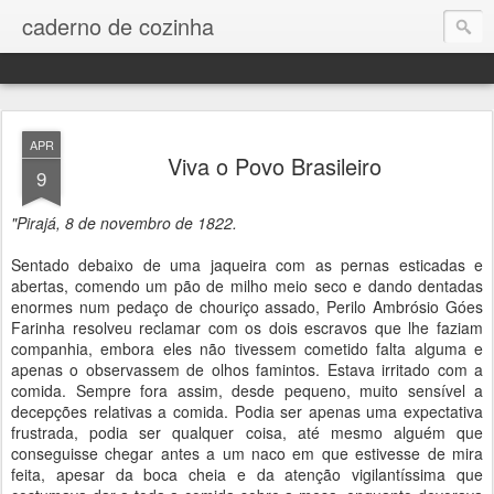
caderno de cozinha
APR
Viva o Povo Brasileiro
9
"Pirajá, 8 de novembro de 1822.
Sentado debaixo de uma jaqueira com as pernas esticadas e
abertas, comendo um pão de milho meio seco e dando dentadas
enormes num pedaço de chouriço assado, Perilo Ambrósio Góes
Farinha resolveu reclamar com os dois escravos que lhe faziam
companhia, embora eles não tivessem cometido falta alguma e
apenas o observassem de olhos famintos. Estava irritado com a
comida. Sempre fora assim, desde pequeno, muito sensível a
decepções relativas a comida. Podia ser apenas uma expectativa
frustrada, podia ser qualquer coisa, até mesmo alguém que
conseguisse chegar antes a um naco em que estivesse de mira
feita, apesar da boca cheia e da atenção vigilantíssima que