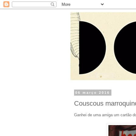
06 março 2016
Couscous marroquino
Ganhei de uma amiga um cartão do