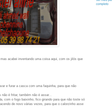
Ver meu per
completo
á, mas acabei inventando uma coisa aqui, com os jilós que
lavar e furar a casca com uma faquinha, para que não
 não é fritar, também não é assar...
da, com o fogo baixinho, fico girando para que não toste só
 acendo de novo várias vezes, para que o calorzinho asse