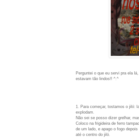
Perguntei o que eu servi pra ela l
estavam tão lindos!! ^.^
1. Para começar, tostamos o jiló: 
explodam.
Não sei se posso dizer grelhar, mas
Coloco na frigideira de ferro tampa
de um lado, e apago o fogo depois
até o centro do jiló.