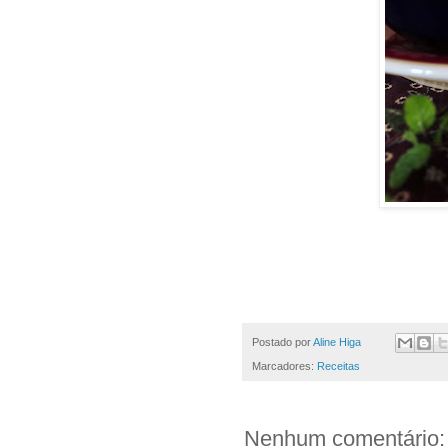
Postado por
Aline Higa
Marcadores:
Receitas
Nenhum comentário: