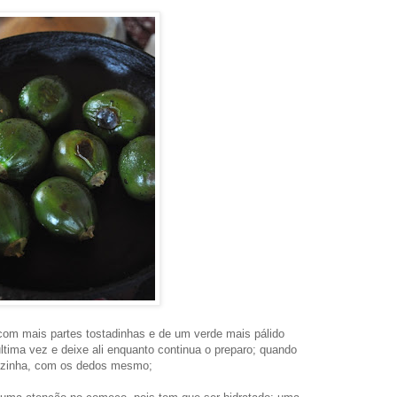
om mais partes tostadinhas e de um verde mais pálido
ultima vez e deixe ali enquanto continua o preparo; quando
sozinha, com os dedos mesmo;