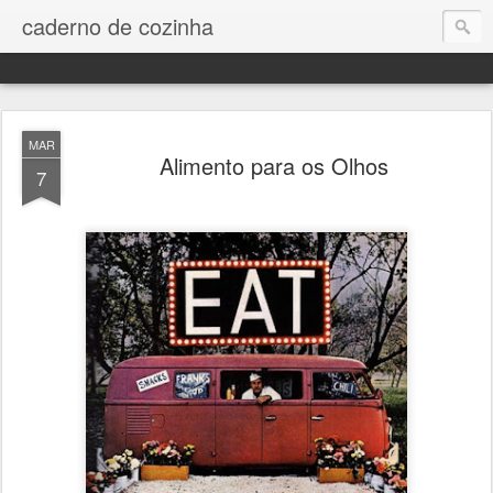
caderno de cozinha
MAR
Alimento para os Olhos
7