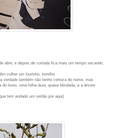
e abrir, e depois de cortada fica mais um tempo secando,
dim colher um lourinho, tomilho
na verdade também não tenho certeza do nome, mas
 do louro, uma folha dura, quase blindada, e a árvore
.
rque tem andado um sertão por aqui):