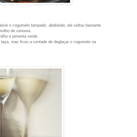
deixei o cogumelo tampado, abafando, ele soltou bastante
molho de cenoura.
milho e pimenta verde.
 taça, mas ficou a vontade de deglaçar o cogumelo na