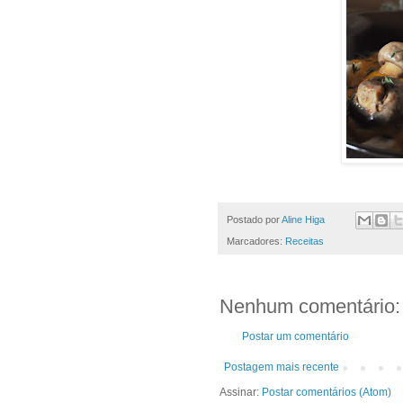
Postado por
Aline Higa
Marcadores:
Receitas
Nenhum comentário:
Postar um comentário
Postagem mais recente
Assinar:
Postar comentários (Atom)