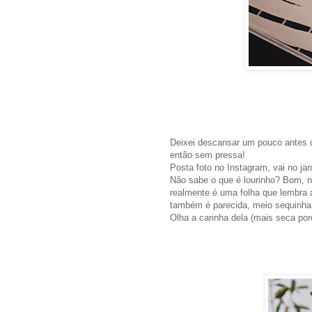
Deixei descansar um pouco antes d
então sem pressa!
Posta foto no Instagram, vai no jar
Não sabe o que é lourinho? Bom, 
realmente é uma folha que lembra a
também é parecida, meio sequinha
Olha a carinha dela (mais seca po