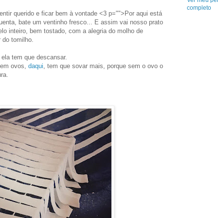
Ver meu per
completo
entir querido e ficar bem à vontade <3 p="">Por aqui está
enta, bate um ventinho fresco... E assim vai nosso prato
 inteiro, bem tostado, com a alegria do molho de
 do tomilho.
 ela tem que descansar.
 sem ovos,
daqui
, tem que sovar mais, porque sem o ovo o
ra.