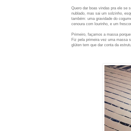
Quero dar boas vindas pra ele se s
nublado, mas sai um solzinho, esqu
também: uma gravidade do cogumelo
cenoura com lourinho, e um frescor
Primeiro, façamos a massa porque
Fiz pela primeira vez uma massa
glúten tem que dar conta da estrutu