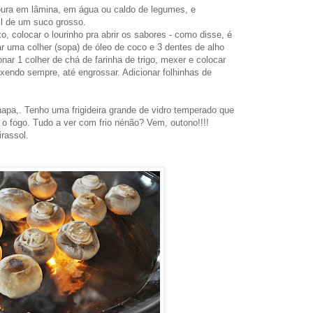
ura em lâmina, em água ou caldo de legumes, e
l de um suco grosso.
 colocar o lourinho pra abrir os sabores - como disse, é
tar uma colher (sopa) de óleo de coco e 3 dentes de alho
nar 1 colher de chá de farinha de trigo, mexer e colocar
endo sempre, até engrossar. Adicionar folhinhas de
apa,. Tenho uma frigideira grande de vidro temperado que
r o fogo. Tudo a ver com frio nénão? Vem, outono!!!!
irassol.