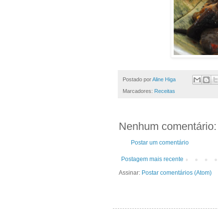
Postado por
Aline Higa
Marcadores:
Receitas
Nenhum comentário:
Postar um comentário
Postagem mais recente
Assinar:
Postar comentários (Atom)