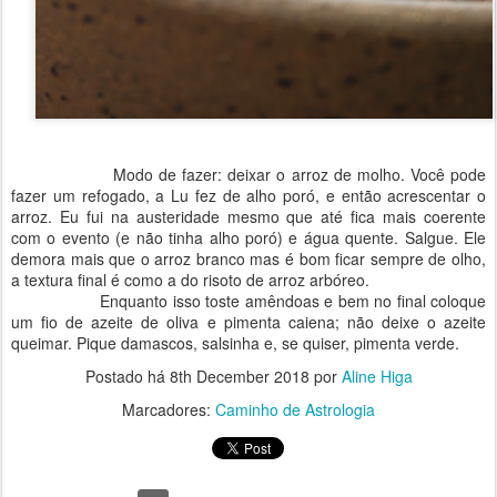
Modo de fazer: deixar o arroz de molho. Você pode
fazer um refogado, a Lu fez de alho poró, e então acrescentar o
arroz. Eu fui na austeridade mesmo que até fica mais coerente
com o evento (e não tinha alho poró) e água quente. Salgue. Ele
demora mais que o arroz branco mas é bom ficar sempre de olho,
a textura final é como a do risoto de arroz arbóreo.
Enquanto isso toste amêndoas e bem no final coloque
um fio de azeite de oliva e pimenta caiena; não deixe o azeite
queimar. Pique damascos, salsinha e, se quiser, pimenta verde.
Postado há
8th December 2018
por
Aline Higa
Marcadores:
Caminho de Astrologia