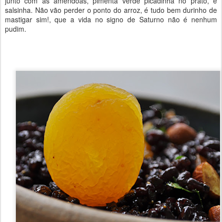
junto com as amêndoas, pimenta verde picadinha no prato, e
salsinha. Não vão perder o ponto do arroz, é tudo bem durinho de
mastigar sim!, que a vida no signo de Saturno não é nenhum
pudim.