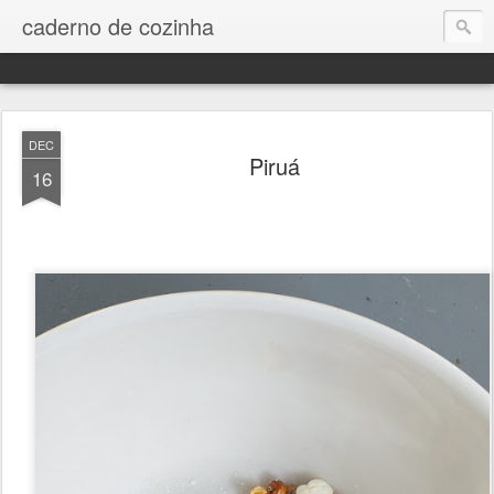
caderno de cozinha
DEC
Piruá
16