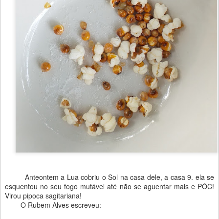
Anteontem a Lua cobriu o Sol na casa dele, a casa 9. ela se
esquentou no seu fogo mutável até não se aguentar mais e PÓC!
Virou pipoca sagitariana!
O Rubem Alves escreveu:
⠀⠀⠀⠀⠀⠀⠀