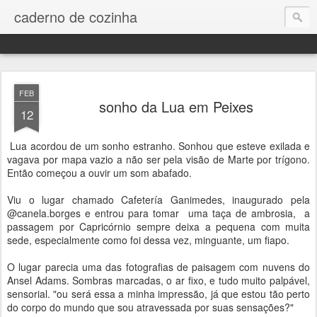
caderno de cozinha
FEB
sonho da Lua em Peixes
12
Lua acordou de um sonho estranho. Sonhou que esteve exilada e
vagava por mapa vazio a não ser pela visão de Marte por trígono.
Então começou a ouvir um som abafado.
Viu o lugar chamado Cafetería Ganimedes, inaugurado pela
@canela.borges e entrou para tomar uma taça de ambrosia, a
passagem por Capricórnio sempre deixa a pequena com muita
sede, especialmente como foi dessa vez, minguante, um fiapo.
O lugar parecia uma das fotografias de paisagem com nuvens do
Ansel Adams. Sombras marcadas, o ar fixo, e tudo muito palpável,
sensorial. "ou será essa a minha impressão, já que estou tão perto
do corpo do mundo que sou atravessada por suas sensações?"