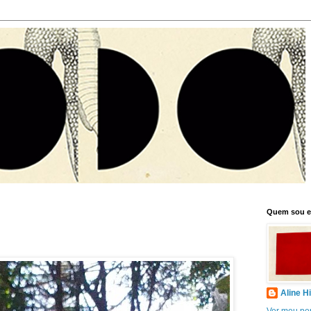
Quem sou 
Aline H