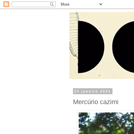
23 janeiro 2022
Mercúrio cazimi