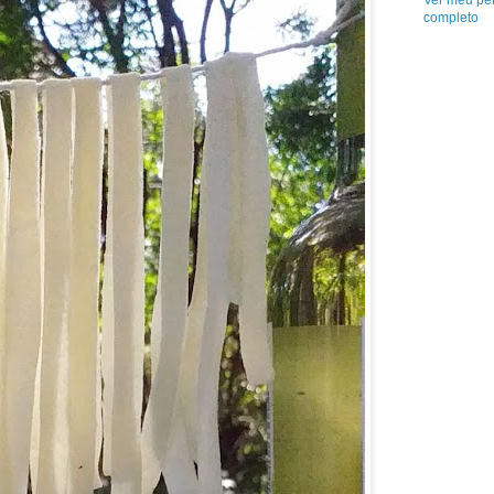
Ver meu per
completo