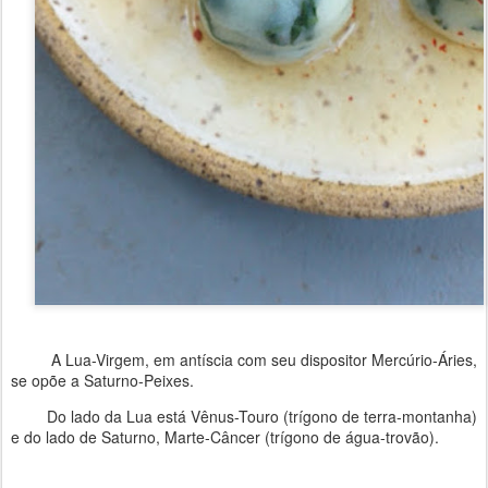
A Lua-Virgem, em antíscia com seu dispositor Mercúrio-Áries,
se opõe a Saturno-Peixes.
Do lado da Lua está Vênus-Touro (trígono de terra-montanha)
e do lado de Saturno, Marte-Câncer (trígono de água-trovão).