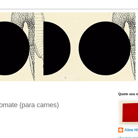
Quem sou 
omate (para carnes)
Aline H