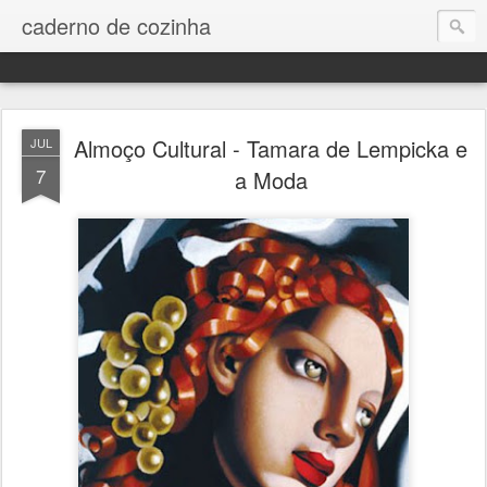
caderno de cozinha
Almoço Cultural - Tamara de Lempicka e
JUL
7
a Moda