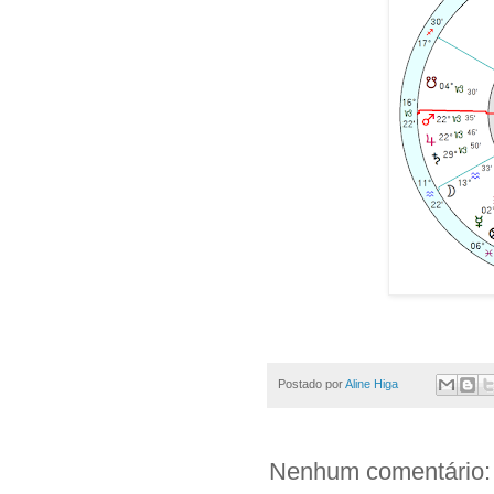
Postado por
Aline Higa
Nenhum comentário: