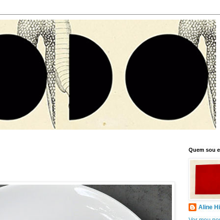
Quem sou 
Aline H