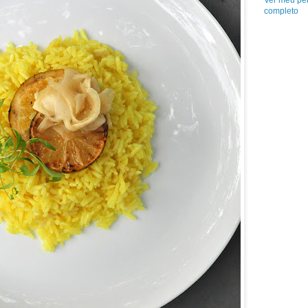
Ver meu per
completo