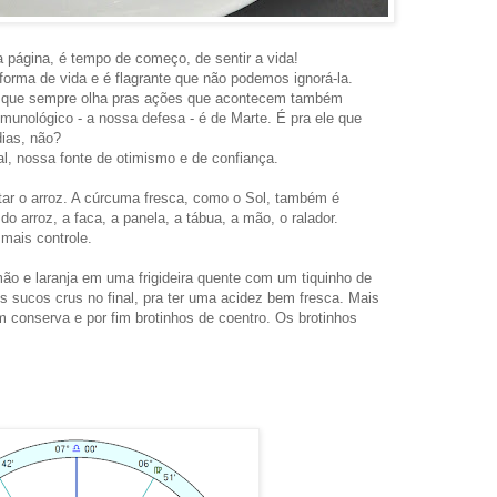
na, é tempo de começo, de sentir a vida!
orma de vida e é flagrante que não podemos ignorá-la.
la que sempre olha pras ações que acontecem também
munológico - a nossa defesa - é de Marte. É pra ele que
ias, não?
tal, nossa fonte de otimismo e de confiança.
rroz. A cúrcuma fresca, como o Sol, também é
do arroz, a faca, a panela, a tábua, a mão, o ralador.
mais controle.
aranja em uma frigideira quente com um tiquinho de
 sucos crus no final, pra ter uma acidez bem fresca. Mais
 conserva e por fim brotinhos de coentro. Os brotinhos