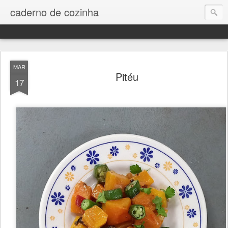
caderno de cozinha
MAR
Pitéu
17