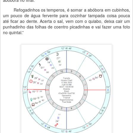
Refogadinhos os temperos, é somar a abóbora em cubinhos,
um pouco de água fervente para cozinhar tampada coisa pouca
até ficar ao dente. Acerta o sal, vem com o quiabo, deixa cair um
punhadinho das folhas de coentro picadinhas e vai fazer uma foto
no quintal.”