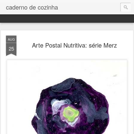
caderno de cozinha
AUG
Arte Postal Nutritiva: série Merz
25