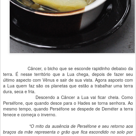
Câncer, o bicho que se esconde rapidinho debaixo da
terra. É nesse território que a Lua chega, depois de fazer seu
último aspecto com Vênus e sair de sua vista. Agora aspceto com
a Lua quem faz são os planetas que estão a trabalhar uma terra
dura, seca e fria.
Descendo a Câncer a Lua vai ficar cheia. Como
Perséfone, que quando desce para o Hades se torna senhora. Ao
mesmo tempo, quando Perséfone se despede de Deméter a terra
fenece e começa o inverno.
"O mito da ausência de Perséfone e seu retorno aos
braços da mãe representa o grão que fica escondido no solo por