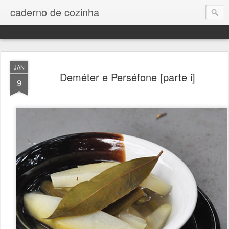
caderno de cozinha
JAN
Deméter e Perséfone [parte i]
9